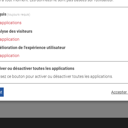
INUER
uis
(toujours requis)
applications
lyse des visiteurs
application
lioration de l'expérience utilisateur
application
iver ou désactiver toutes les applications
lisez ce bouton pour activer ou désactiver toutes les applications.
ut
Accepter 