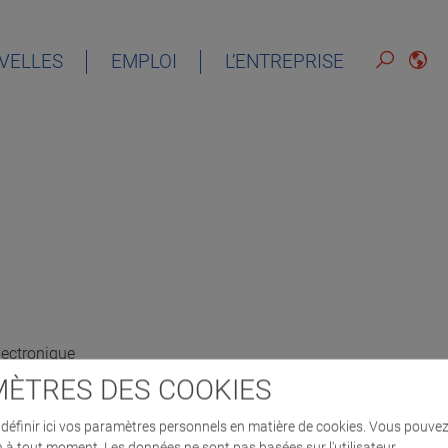
VELLES
EMPLOI
L’ENTREPRISE
lectronique
ÈTRES DES COOKIES
éfinir ici vos paramètres personnels en matière de cookies. Vous pouvez
n à tout moment. Les données ne sont pas basées sur l'utilisateur.