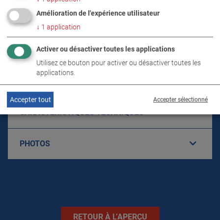
Amélioration de l'expérience utilisateur
↓
1
application
DÉTAILS PRODUIT / CONTENU DE LA
Activer ou désactiver toutes les applications
LIVRAISON
Utilisez ce bouton pour activer ou désactiver toutes les
applications.
TÉLÉCHARGEMENTS
Accepter tout
Accepter sélectionné
CARACTÉRISTIQUES TECHNIQUES
PHOTOS
RETOUR À L’APERÇU