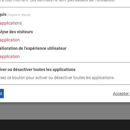
INUER
uis
(toujours requis)
applications
lyse des visiteurs
application
lioration de l'expérience utilisateur
application
iver ou désactiver toutes les applications
lisez ce bouton pour activer ou désactiver toutes les applications.
ut
Accepter 