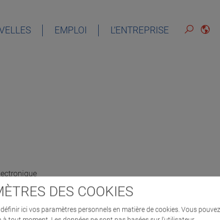
VELLES
EMPLOI
L’ENTREPRISE
lectronique
ÈTRES DES COOKIES
éfinir ici vos paramètres personnels en matière de cookies. Vous pouvez
n à tout moment. Les données ne sont pas basées sur l'utilisateur.