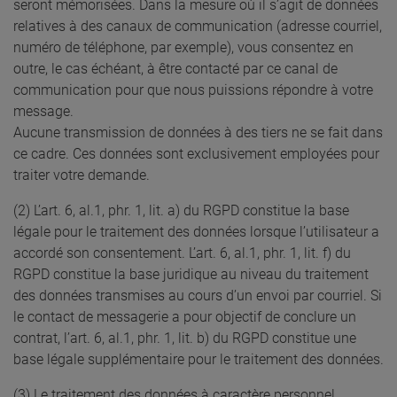
seront mémorisées. Dans la mesure où il s’agit de données
relatives à des canaux de communication (adresse courriel,
numéro de téléphone, par exemple), vous consentez en
outre, le cas échéant, à être contacté par ce canal de
communication pour que nous puissions répondre à votre
message.
Aucune transmission de données à des tiers ne se fait dans
ce cadre. Ces données sont exclusivement employées pour
traiter votre demande.
(2) L’art. 6, al.1, phr. 1, lit. a) du RGPD constitue la base
légale pour le traitement des données lorsque l’utilisateur a
accordé son consentement. L’art. 6, al.1, phr. 1, lit. f) du
RGPD constitue la base juridique au niveau du traitement
des données transmises au cours d’un envoi par courriel. Si
le contact de messagerie a pour objectif de conclure un
contrat, l’art. 6, al.1, phr. 1, lit. b) du RGPD constitue une
base légale supplémentaire pour le traitement des données.
(3) Le traitement des données à caractère personnel