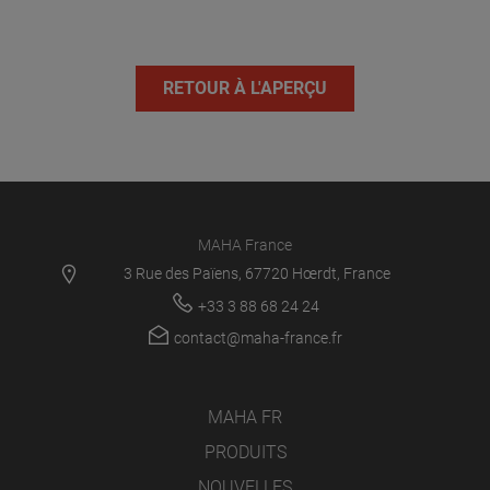
RETOUR À L'APERÇU
MAHA France
3 Rue des Païens, 67720 Hœrdt, France
+33 3 88 68 24 24
contact@maha-france.fr
MAHA FR
PRODUITS
NOUVELLES