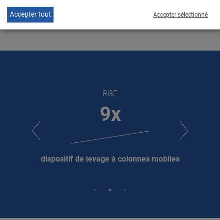
surtout en comparaison à des produits d’autres
Accepter tout
Accepter sélectionné
fournisseurs.
RGE
9x
S
dispositif de levage à colonnes mobiles