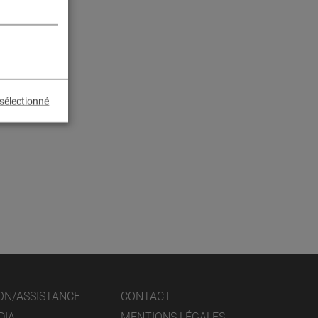
sélectionné
ON/ASSISTANCE
CONTACT
DIA
MENTIONS LÉGALES