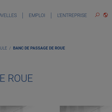
VELLES
EMPLOI
L’ENTREPRISE
FRANÇAIS
CULE
BANC DE PASSAGE DE ROUE
E ROUE