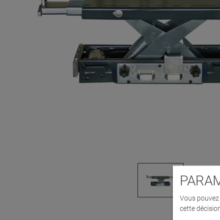
PARAM
Vous pouvez d
cette décisio