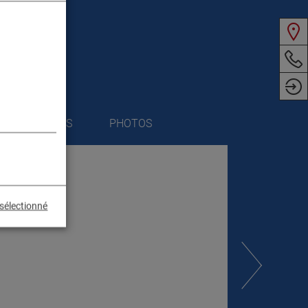
S TECHNIQUES
PHOTOS
sélectionné