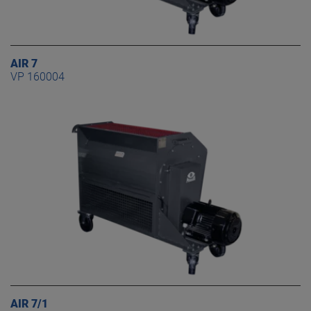
AIR 7
VP 160004
AIR 7/1