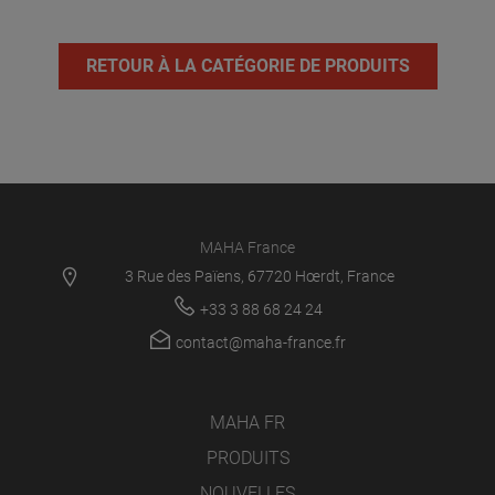
RETOUR À LA CATÉGORIE DE PRODUITS
MAHA France
3 Rue des Païens, 67720 Hœrdt, France
+33 3 88 68 24 24
contact@maha-france.fr
MAHA FR
PRODUITS
NOUVELLES