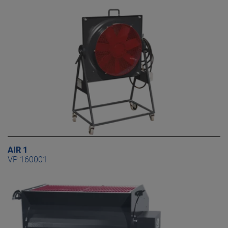
AIR 1
VP 160001