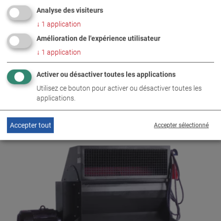
Analyse des visiteurs
↓
1
application
Amélioration de l'expérience utilisateur
↓
1
application
Activer ou désactiver toutes les applications
Utilisez ce bouton pour activer ou désactiver toutes les
applications.
AIR 7/2
VP 160006
Accepter tout
Accepter sélectionné