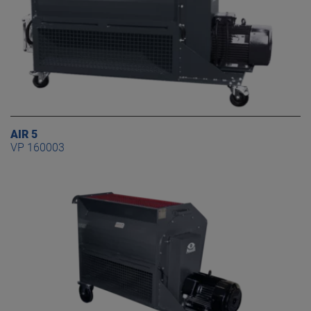
AIR 5
VP 160003