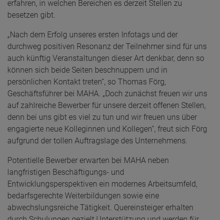
erfahren, in welchen Bereichen es derzeit Stellen zu
besetzen gibt.
„Nach dem Erfolg unseres ersten Infotags und der
durchweg positiven Resonanz der Teilnehmer sind für uns
auch künftig Veranstaltungen dieser Art denkbar, denn so
können sich beide Seiten beschnuppern und in
persönlichen Kontakt treten“, so Thomas Förg,
Geschäftsführer bei MAHA. „Doch zunächst freuen wir uns
auf zahlreiche Bewerber für unsere derzeit offenen Stellen,
denn bei uns gibt es viel zu tun und wir freuen uns über
engagierte neue Kolleginnen und Kollegen“, freut sich Förg
aufgrund der tollen Auftragslage des Unternehmens.
Potentielle Bewerber erwarten bei MAHA neben
langfristigen Beschäftigungs- und
Entwicklungsperspektiven ein modernes Arbeitsumfeld,
bedarfsgerechte Weiterbildungen sowie eine
abwechslungsreiche Tätigkeit. Quereinsteiger erhalten
durch Schulungen gezielt Unterstützung und werden für