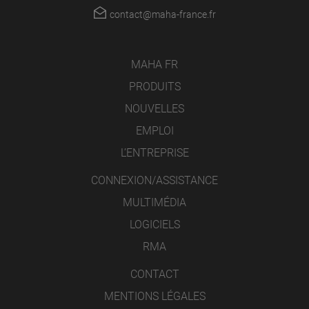
contact@maha-france.fr
MAHA FR
PRODUITS
NOUVELLES
EMPLOI
L’ENTREPRISE
CONNEXION/ASSISTANCE
MULTIMÉDIA
LOGICIELS
RMA
CONTACT
MENTIONS LÉGALES