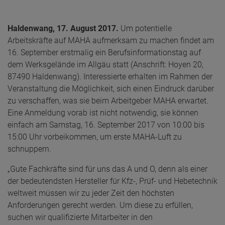
Haldenwang, 17. August 2017.
Um potentielle
Arbeitskräfte auf MAHA aufmerksam zu machen findet am
16. September erstmalig ein Berufsinformationstag auf
dem Werksgelände im Allgäu statt (Anschrift: Hoyen 20,
87490 Haldenwang). Interessierte erhalten im Rahmen der
Veranstaltung die Möglichkeit, sich einen Eindruck darüber
zu verschaffen, was sie beim Arbeitgeber MAHA erwartet.
Eine Anmeldung vorab ist nicht notwendig, sie können
einfach am Samstag, 16. September 2017 von 10:00 bis
15:00 Uhr vorbeikommen, um erste MAHA-Luft zu
schnuppern.
„Gute Fachkräfte sind für uns das A und O, denn als einer
der bedeutendsten Hersteller für Kfz-, Prüf- und Hebetechnik
weltweit müssen wir zu jeder Zeit den höchsten
Anforderungen gerecht werden. Um diese zu erfüllen,
suchen wir qualifizierte Mitarbeiter in den