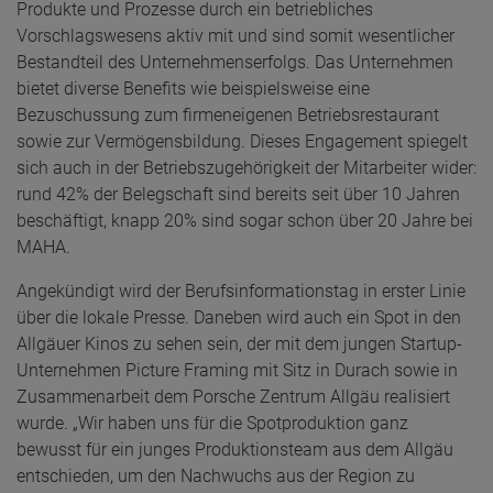
Produkte und Prozesse durch ein betriebliches
Vorschlagswesens aktiv mit und sind somit wesentlicher
Bestandteil des Unternehmenserfolgs. Das Unternehmen
bietet diverse Benefits wie beispielsweise eine
Bezuschussung zum firmeneigenen Betriebsrestaurant
sowie zur Vermögensbildung. Dieses Engagement spiegelt
sich auch in der Betriebszugehörigkeit der Mitarbeiter wider:
rund 42% der Belegschaft sind bereits seit über 10 Jahren
beschäftigt, knapp 20% sind sogar schon über 20 Jahre bei
MAHA.
Angekündigt wird der Berufsinformationstag in erster Linie
über die lokale Presse. Daneben wird auch ein Spot in den
Allgäuer Kinos zu sehen sein, der mit dem jungen Startup-
Unternehmen Picture Framing mit Sitz in Durach sowie in
Zusammenarbeit dem Porsche Zentrum Allgäu realisiert
wurde. „Wir haben uns für die Spotproduktion ganz
bewusst für ein junges Produktionsteam aus dem Allgäu
entschieden, um den Nachwuchs aus der Region zu