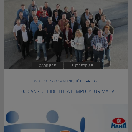
CARRIÈRE
ENTREPRISE
05.01.2017 / COMMUNIQUÉ DE PRESSE
1 000 ANS DE FIDÉLITÉ À L’EMPLOYEUR MAHA