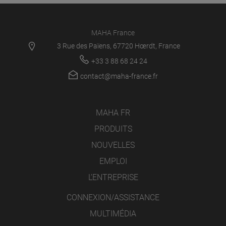
MAHA France
3 Rue des Païens, 67720 Hœrdt, France
+33 3 88 68 24 24
contact@maha-france.fr
MAHA FR
PRODUITS
NOUVELLES
EMPLOI
L’ENTREPRISE
CONNEXION/ASSISTANCE
MULTIMÉDIA