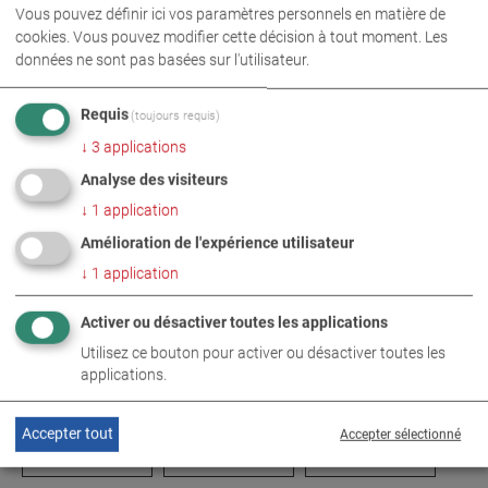
Vous pouvez définir ici vos paramètres personnels en matière de
cookies. Vous pouvez modifier cette décision à tout moment. Les
données ne sont pas basées sur l'utilisateur.
Requis
(toujours requis)
↓
3
applications
Analyse des visiteurs
↓
1
application
Amélioration de l'expérience utilisateur
↓
1
application
Activer ou désactiver toutes les applications
Utilisez ce bouton pour activer ou désactiver toutes les
applications.
Accepter tout
Accepter sélectionné