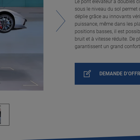
Le pont élévateur à doubles c
sous le niveau du sol permet d
déplie grâce au innovants véri
puissance, même dans les plag
positions basses, il est poss
bruit et à vitesse réduite. De
garantissent un grand confort d
DEMANDE D’OFF