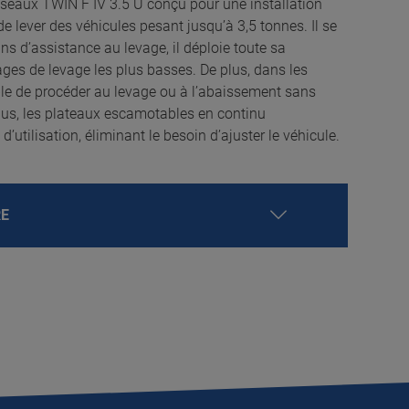
iseaux TWIN F IV 3.5 U conçu pour une installation
e lever des véhicules pesant jusqu’à 3,5 tonnes. Il se
ns d’assistance au levage, il déploie toute sa
es de levage les plus basses. De plus, dans les
ible de procéder au levage ou à l’abaissement sans
 plus, les plateaux escamotables en continu
’utilisation, éliminant le besoin d’ajuster le véhicule.
RE