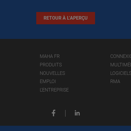
RETOUR À L’APERÇU
MAHA FR
CONNEXI
PRODUITS
MULTIMÉ
NOUVELLES
LOGICIEL
EMPLOI
RMA
L’ENTREPRISE