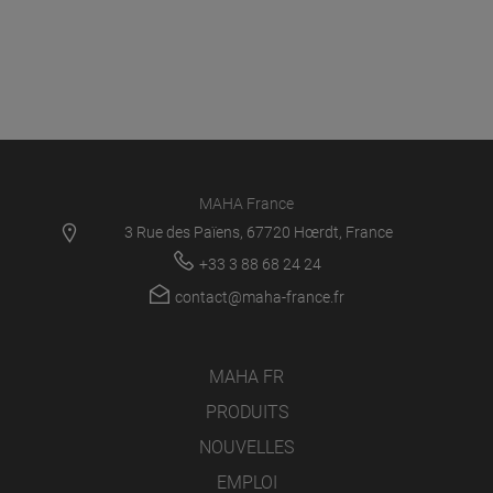
MAHA France
3 Rue des Païens, 67720 Hœrdt, France
+33 3 88 68 24 24
contact@maha-france.fr
MAHA FR
PRODUITS
NOUVELLES
EMPLOI