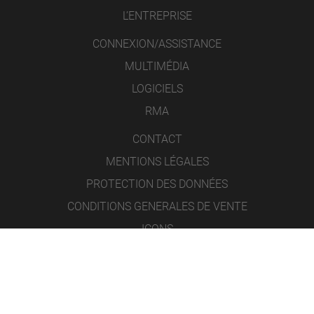
L’ENTREPRISE
CONNEXION/ASSISTANCE
MULTIMÉDIA
LOGICIELS
RMA
CONTACT
MENTIONS LÉGALES
PROTECTION DES DONNÉES
CONDITIONS GENERALES DE VENTE
ICONS