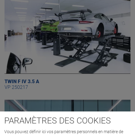
TWIN F IV 3.5 A
VP 250217
PARAMÈTRES DES COOKIES
Vous pouvez définir ici vos paramètres personnels en matière de