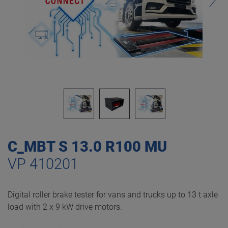
C_MBT S 13.0 R100 MU
VP 410201
Digital roller brake tester for vans and trucks up to 13 t axle
load with 2 x 9 kW drive motors.