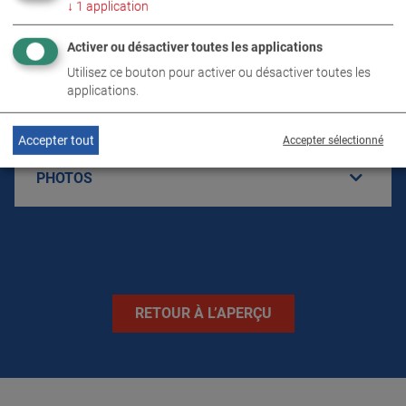
LIVRAISON
↓
1
application
Activer ou désactiver toutes les applications
TÉLÉCHARGEMENTS
Utilisez ce bouton pour activer ou désactiver toutes les
applications.
CARACTÉRISTIQUES TECHNIQUES
Accepter tout
Accepter sélectionné
PHOTOS
RETOUR À L’APERÇU