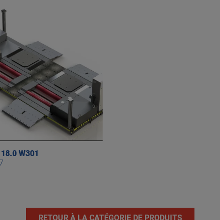
18.0 W301
7
RETOUR À LA CATÉGORIE DE PRODUITS