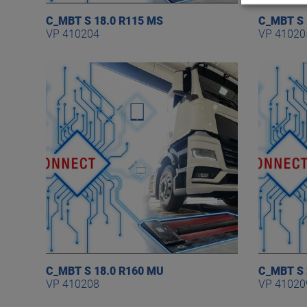
C_MBT S 18.0 R115 MS
C_MBT S 
VP 410204
VP 41020
C_MBT S 18.0 R160 MU
C_MBT S 
VP 410208
VP 41020