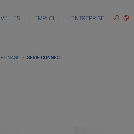
VELLES
EMPLOI
L’ENTREPRISE
FRANÇAIS
 FREINAGE
SÉRIE CONNECT