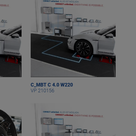
C_MBT C 4.0 W220
VP 210156