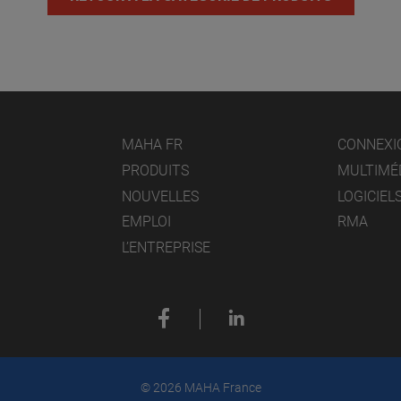
MAHA FR
CONNEXI
PRODUITS
MULTIMÉ
NOUVELLES
LOGICIEL
EMPLOI
RMA
L’ENTREPRISE
© 2026 MAHA France