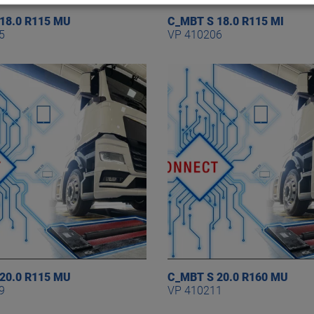
18.0 R115 MU
C_MBT S 18.0 R115 MI
5
VP 410206
20.0 R115 MU
C_MBT S 20.0 R160 MU
9
VP 410211