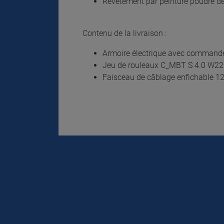
Revêtement par peinture poudre de 
Contenu de la livraison :
Armoire électrique avec commande
Jeu de rouleaux C_MBT S 4.0 W220
Faisceau de câblage enfichable 1