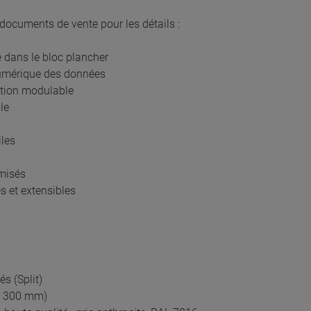
 documents de vente pour les détails :
 dans le bloc plancher
numérique des données
ption modulable
le
iles
imisés
és et extensibles
s (Split)
 - 300 mm)