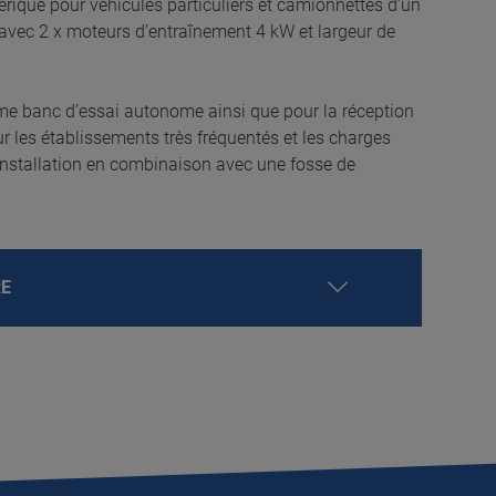
rique pour véhicules particuliers et camionnettes d’un
avec 2 x moteurs d’entraînement 4 kW et largeur de
e banc d’essai autonome ainsi que pour la réception
ur les établissements très fréquentés et les charges
’installation en combinaison avec une fosse de
RE