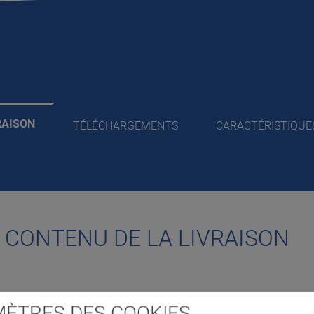
RAISON
TÉLÉCHARGEMENTS
CARACTÉRISTIQUE
/ CONTENU DE LA LIVRAISON
uleaux pour véhicules
ÈTRES DES COOKIES