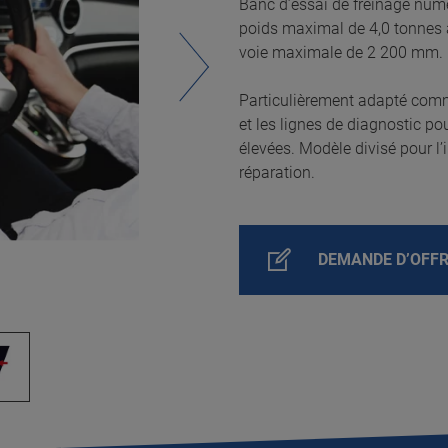
Banc d’essai de freinage numé
poids maximal de 4,0 tonnes 
voie maximale de 2 200 mm.
Particulièrement adapté comm
et les lignes de diagnostic po
élevées. Modèle divisé pour l
réparation.
DEMANDE D’OFF