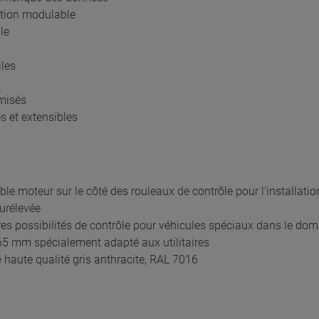
ption modulable
le
iles
imisés
és et extensibles
le moteur sur le côté des rouleaux de contrôle pour l'installatio
surélevée
es possibilités de contrôle pour véhicules spéciaux dans le doma
5 mm spécialement adapté aux utilitaires
haute qualité gris anthracite, RAL 7016