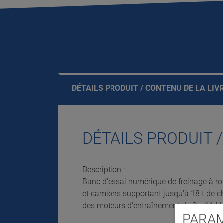
DÉTAILS PRODUIT / CONTENU DE LA LIV
DÉTAILS PRODUIT 
Description :
Banc d'essai numérique de freinage à rou
et camions supportant jusqu'à 18 t de c
des moteurs d'entraînement de 2 x 11 k
PARAM