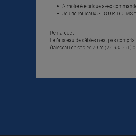
Armoire électrique avec commande
Jeu de rouleaux S 18.0 R 160 MS a
Remarque :
Le faisceau de câbles n'est pas compris 
(faisceau de câbles 20 m (VZ 935351) ou