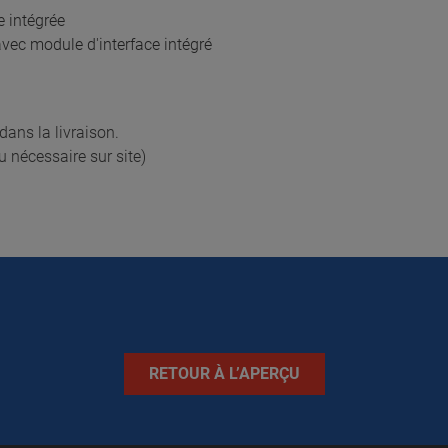
 intégrée
vec module d'interface intégré
dans la livraison.
 nécessaire sur site)
RETOUR À L’APERÇU